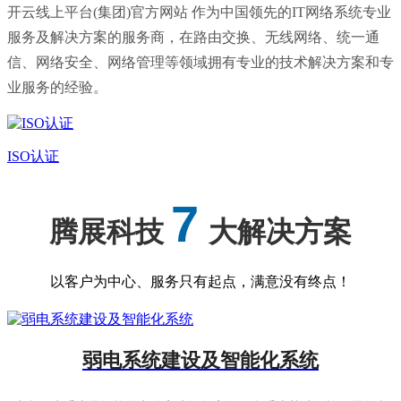
开云线上平台(集团)官方网站 作为中国领先的IT网络系统专业
服务及解决方案的服务商，在路由交换、无线网络、统一通
信、网络安全、网络管理等领域拥有专业的技术解决方案和专
业服务的经验。
ISO认证
7
腾展科技
大解决方案
以客户为中心、服务只有起点，满意没有终点！
弱电系统建设及智能化系统