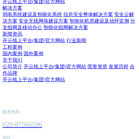
开云线上平台(集团)官方网站
解决方案
弱电系统建设及智能化系统
信息安全整体解决方案
安全云解
决方案
安全无线网络建设方案
智能化机房建设及动环监测
分
支组网及移动办公
智能化组网解决方案
新闻资讯
开云线上平台(集团)官方网站
行业新闻
工程案例
国内案例
国外案例
关于我们
公司简介
开云线上平台(集团)官方网站
荣誉资质
发展历程
合
作品牌
开云线上平台(集团)官方网站
开云线上平台(集团)官方网站
服务热线：
020-87566596
地址：