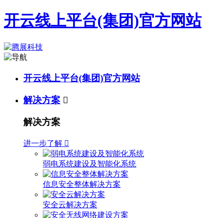
开云线上平台(集团)官方网站
开云线上平台(集团)官方网站
解决方案

解决方案
进一步了解

弱电系统建设及智能化系统
信息安全整体解决方案
安全云解决方案