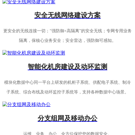
安全无线网络建设方案
更安全的无线连接一切；“强防御+高隔离”的安全无线；专网专用业务
隔离，保核心业务安全；安全雷达，强防御可感知。
智能化机房建设及动环监测
模块化数据中心同一平台上研发的机柜子系统、供配电子系统、制冷
子系统、综合布线及动环监控子系统等，支持各种数据中心场景。
分支组网及移动办公
运维、业务、办公、全方位保护您的数据安全。