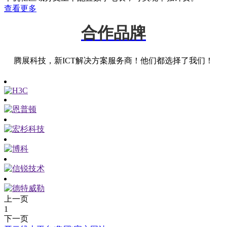
查看更多
合作品牌
腾展科技，新ICT解决方案服务商！他们都选择了我们！
上一页
1
下一页